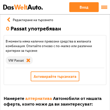
Das
Welt
Auto.
Вход
Редактиране на търсенето
0
Passat употребяван
В момента няма налични превозни средства в желаната
комбинация. Опитайте отново с по-малко или различни
критерии за търсене:
VW Passat
Активирайте търсачката
Намерете
алтернатива
Автомобили от нашата
оферта, които може да ви заинтересуват: