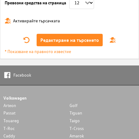
Превозни средства на страница
Активирайте търсачката
Редактиране на търсенето
* Показване на правното известие
Facebook
Volkswagen
Arteon
Golf
Passat
Tiguan
Touareg
Taigo
T-Roc
T-Cross
Caddy
Amarok