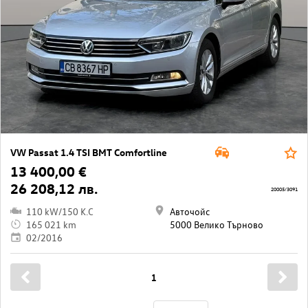
VW Passat 1.4 TSI BMT Comfortline
13 400,00 €
26 208,12 лв.
20005/3091
110 kW/150 K.C
Авточойс
165 021 km
5000 Велико Търново
02/2016
1