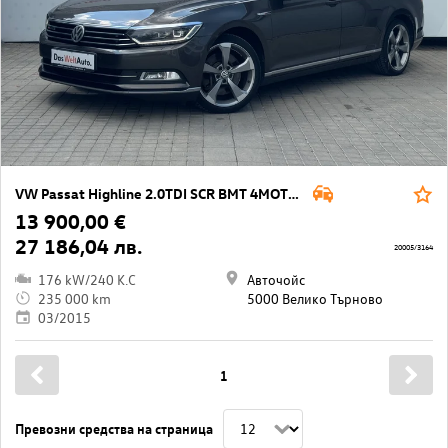
VW Passat Highline 2.0TDI SCR BMT 4MOTION
13 900,00 €
27 186,04 лв.
20005/3164
176 kW/240 K.C
Авточойс
235 000 km
5000 Велико Търново
03/2015
1
Превозни средства на страница