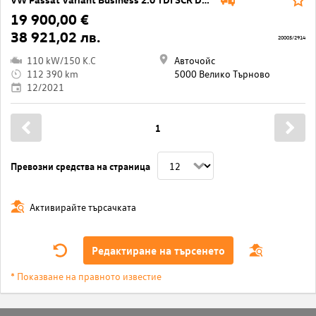
19 900,00 €
38 921,02 лв.
20005/2914
110 kW/150 K.C
Авточойс
112 390 km
5000 Велико Търново
12/2021
1
Превозни средства на страница
Активирайте търсачката
Редактиране на търсенето
* Показване на правното известие