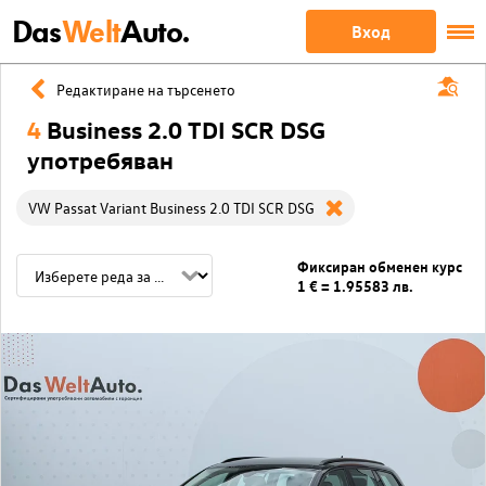
Das
Welt
Auto.
Вход
Редактиране на търсенето
4
Business 2.0 TDI SCR DSG
употребяван
VW Passat Variant Business 2.0 TDI SCR DSG
Фиксиран обменен курс
1 € = 1.95583 лв.