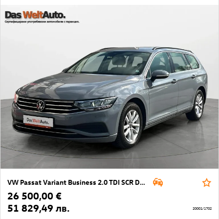
VW Passat Variant Business 2.0 TDI SCR DSG
26 500,00 €
51 829,49 лв.
20001/1702