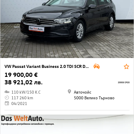
VW Passat Variant Business 2.0 TDI SCR DSG
19 900,00 €
38 921,02 лв.
20005/2920
110 kW/150 K.C
Авточойс
117 260 km
5000 Велико Търново
04/2021