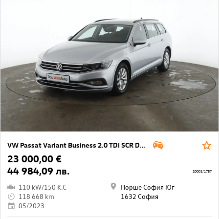
VW Passat Variant Business 2.0 TDI SCR DSG
23 000,00 €
44 984,09 лв.
20001/1757
110 kW/150 K.C
Порше София Юг
118 668 km
1632 София
05/2023