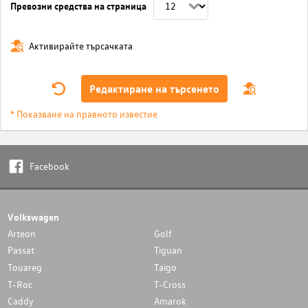
Превозни средства на страница
Активирайте търсачката
Редактиране на търсенето
* Показване на правното известие
Facebook
Volkswagen
Arteon
Golf
Passat
Tiguan
Touareg
Taigo
T-Roc
T-Cross
Caddy
Amarok