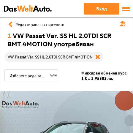
Das
Welt
Auto.
Вход
Редактиране на търсенето
1
VW Passat Var. SS HL 2.0TDI SCR
BMT 4MOTION употребяван
VW Passat Var. SS HL 2.0TDI SCR BMT 4MOTION
Фиксиран обменен курс
1 € = 1.95583 лв.