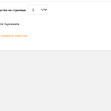
дства на страница
те търсачката
а правното известие