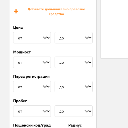
Добавете допълнително превозно
средство
Цена
Мощност
Първа регистрация
Пробег
Пощенски код/град
Радиус