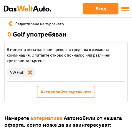
Das
Welt
Auto.
Вход
Редактиране на търсенето
0
Golf употребяван
В момента няма налични превозни средства в желаната
комбинация. Опитайте отново с по-малко или различни
критерии за търсене:
VW Golf
Активирайте търсачката
Намерете
алтернатива
Автомобили от нашата
оферта, които може да ви заинтересуват: