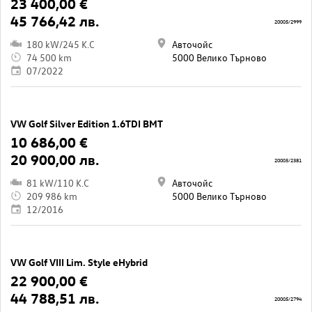
23 400,00 €
45 766,42 лв.
20005/2999
180 kW/245 K.C
Авточойс
74 500 km
5000 Велико Търново
07/2022
VW Golf Silver Edition 1.6TDI BMT
10 686,00 €
20 900,00 лв.
20005/2381
81 kW/110 K.C
Авточойс
209 986 km
5000 Велико Търново
12/2016
VW Golf VIII Lim. Style eHybrid
22 900,00 €
44 788,51 лв.
20005/2794