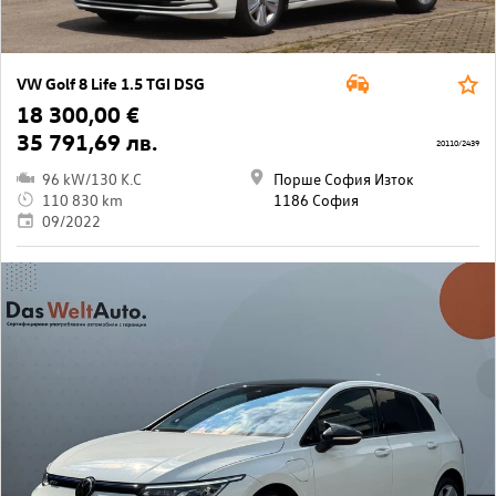
VW Golf 8 Life 1.5 TGI DSG
18 300,00 €
35 791,69 лв.
20110/2439
96 kW/130 K.C
Порше София Изток
110 830 km
1186 София
09/2022