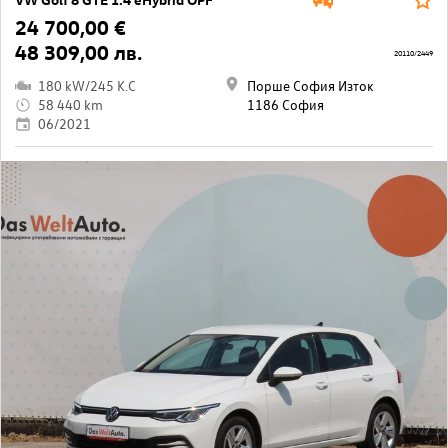
24 700,00 €
48 309,00 лв.
20110/2449
180 kW/245 K.C
Порше София Изток
58 440 km
1186 София
06/2021