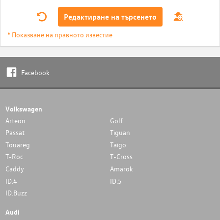
Редактиране на търсенето
* Показване на правното известие
Facebook
Volkswagen
Arteon
Golf
Passat
Tiguan
Touareg
Taigo
T-Roc
T-Cross
Caddy
Amarok
ID.4
ID.5
ID.Buzz
Audi