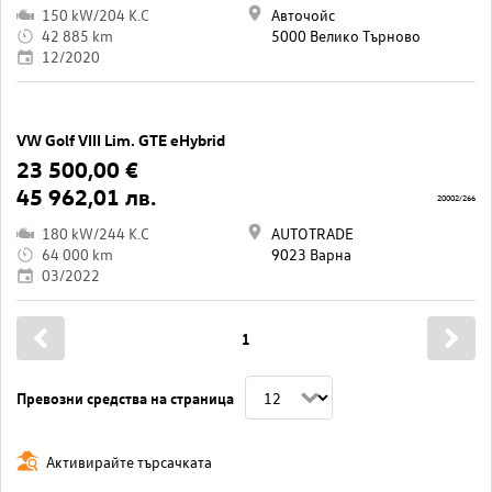
150 kW/204 K.C
Авточойс
42 885 km
5000 Велико Търново
12/2020
VW Golf VIII Lim. GTE eHybrid
23 500,00 €
45 962,01 лв.
20002/266
180 kW/244 K.C
AUTOTRADE
64 000 km
9023 Варна
03/2022
1
Превозни средства на страница
Активирайте търсачката