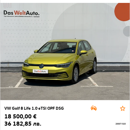
VW Golf 8 Life 1.0 eTSI OPF DSG
18 500,00 €
36 182,85 лв.
20007/325