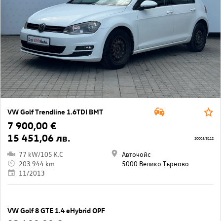
VW Golf Trendline 1.6TDI BMT
7 900,00 €
15 451,06 лв.
20005/3112
77 kW/105 K.C
Авточойс
203 944 km
5000 Велико Търново
11/2013
VW Golf 8 GTE 1.4 eHybrid OPF