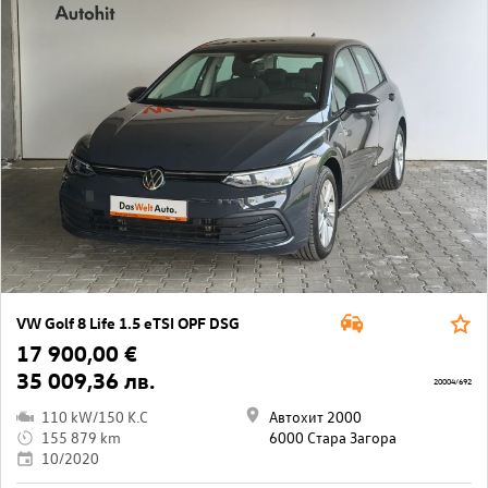
VW Golf 8 Life 1.5 eTSI OPF DSG
17 900,00 €
35 009,36 лв.
20004/692
110 kW/150 K.C
Автохит 2000
155 879 km
6000 Стара Загора
10/2020