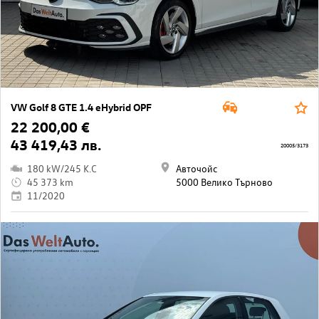
VW Golf 8 GTE 1.4 eHybrid OPF
22 200,00 €
43 419,43 лв.
20005/3173
180 kW/245 K.C
Авточойс
45 373 km
5000 Велико Търново
11/2020