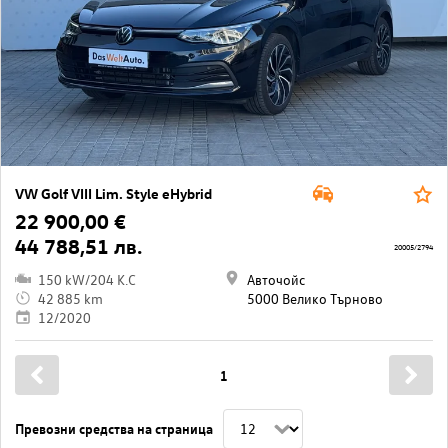
VW Golf VIII Lim. Style eHybrid
22 900,00 €
44 788,51 лв.
20005/2794
150 kW/204 K.C
Авточойс
42 885 km
5000 Велико Търново
12/2020
1
Превозни средства на страница