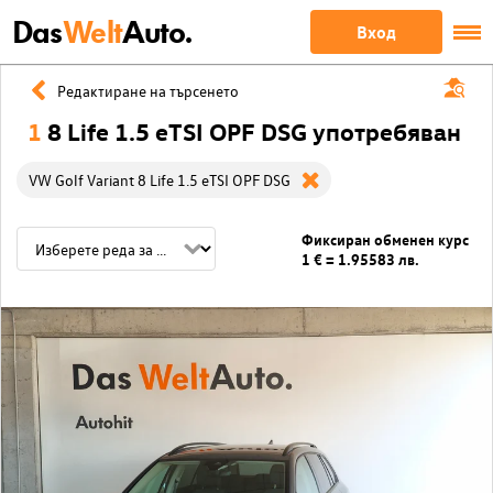
Das
Welt
Auto.
Вход
Редактиране на търсенето
1
8 Life 1.5 eTSI OPF DSG употребяван
VW Golf Variant 8 Life 1.5 eTSI OPF DSG
Фиксиран обменен курс
1 € = 1.95583 лв.