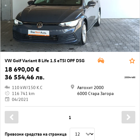
VW Golf Variant 8 Life 1.5 eTSI OPF DSG
18 690,00 €
36 554,46 лв.
20004/685
110 kW/150 K.C
Автохит 2000
116 741 km
6000 Стара Загора
04/2021
1
Превозни средства на страница