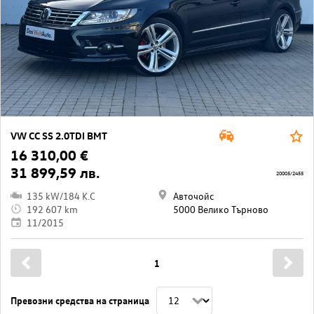
VW CC SS 2.0TDI BMT
16 310,00 €
31 899,59 лв.
20005/2455
135 kW/184 K.C
Авточойс
192 607 km
5000 Велико Търново
11/2015
1
Превозни средства на страница