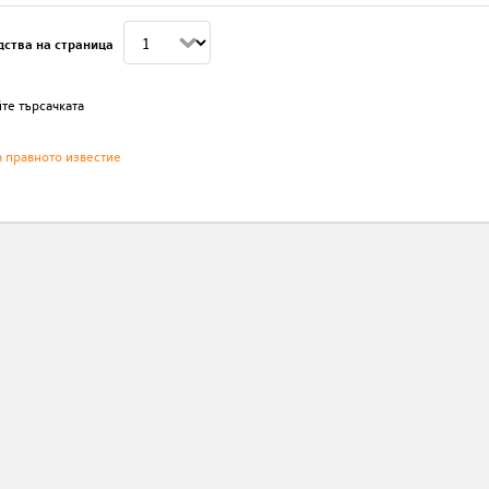
дства на страница
те търсачката
а правното известие