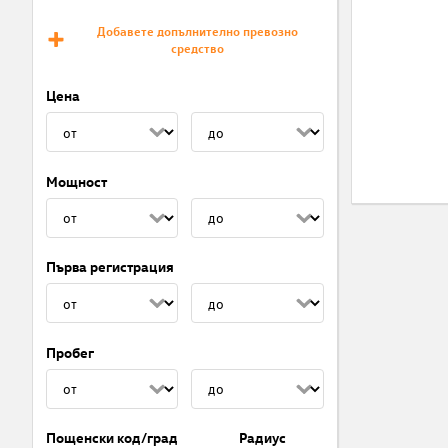
Добавете допълнително превозно
средство
Цена
Мощност
Първа регистрация
Пробег
Пощенски код/град
Радиус