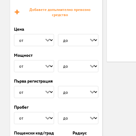
Добавете допълнително превозно
средство
Цена
Мощност
Първа регистрация
Пробег
Пощенски код/град
Радиус