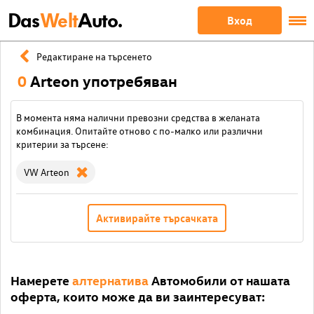
Das
Welt
Auto.
Вход
Редактиране на търсенето
0
Arteon употребяван
В момента няма налични превозни средства в желаната
комбинация. Опитайте отново с по-малко или различни
критерии за търсене:
VW Arteon
Активирайте търсачката
Намерете
алтернатива
Автомобили от нашата
оферта, които може да ви заинтересуват: