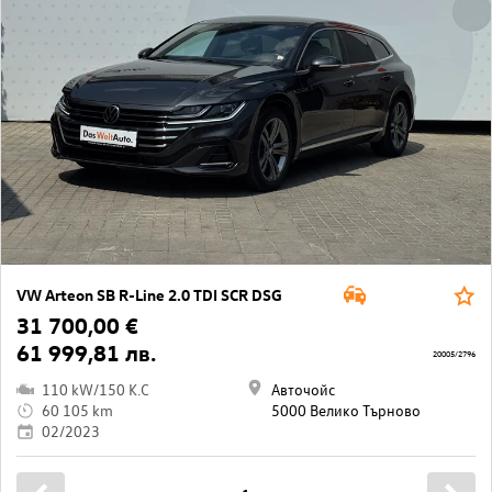
VW Arteon SB R-Line 2.0 TDI SCR DSG
31 700,00 €
61 999,81 лв.
20005/2796
110 kW/150 K.C
Авточойс
60 105 km
5000 Велико Търново
02/2023