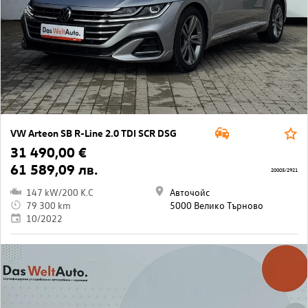
VW Arteon SB R-Line 2.0 TDI SCR DSG
31 490,00 €
61 589,09 лв.
20005/2921
147 kW/200 K.C
Авточойс
79 300 km
5000 Велико Търново
10/2022