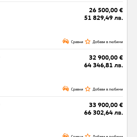
26 500,00 €
51 829,49 лв.
Сравни
Добави в любими
G
32 900,00 €
64 346,81 лв.
Сравни
Добави в любими
G
33 900,00 €
66 302,64 лв.
Сравни
Добави в любими