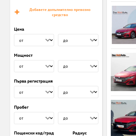
Добавете допълнително превозно
средство
Цена
Мощност
Първа регистрация
Пробег
Пощенски код/град
Радиус