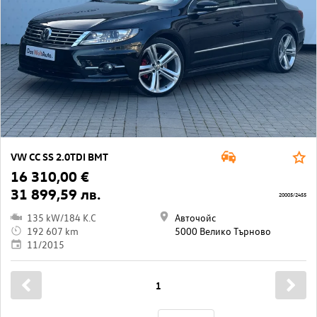
VW CC SS 2.0TDI BMT
16 310,00 €
31 899,59 лв.
20005/2455
135 kW/184 K.C
Авточойс
192 607 km
5000 Велико Търново
11/2015
1