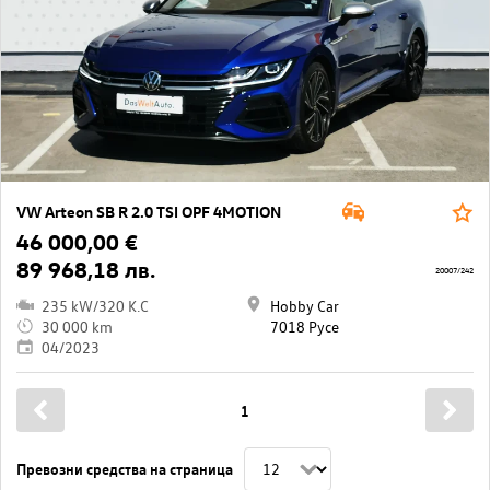
VW Arteon SB R 2.0 TSI OPF 4MOTION
46 000,00 €
89 968,18 лв.
20007/242
235 kW/320 K.C
Hobby Car
30 000 km
7018 Русе
04/2023
1
Превозни средства на страница