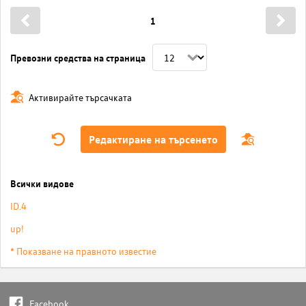
1
Превозни средства на страница
Активирайте търсачката
Редактиране на търсенето
Всички видове
ID.4
up!
* Показване на правното известие
Facebook