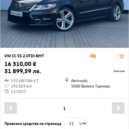
VW CC SS 2.0TDI BMT
16 310,00 €
31 899,59 лв.
20005/2455
135 kW/184 K.C
Авточойс
192 607 km
5000 Велико Търново
11/2015
1
Превозни средства на страница