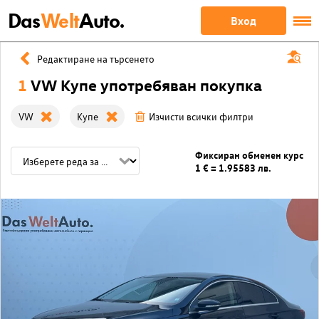
Das
Welt
Auto.
Вход
Редактиране на търсенето
1
VW Купе употребяван покупка
VW
Купе
Изчисти всички филтри
Фиксиран обменен курс
1 € = 1.95583 лв.