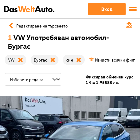
Das
Welt
Auto.
Вход
Редактиране на търсенето
1
VW Употребяван автомобил-
Бургас
VW
Бургас
син
Изчисти всички филтр
Фиксиран обменен курс
1 € = 1.95583 лв.