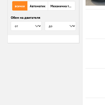
всички
Автоматик
Механична трансмисия
Обем на двигателя