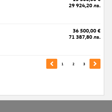
29 924,20 лв.
36 500,00 €
71 387,80 лв.
1
2
3