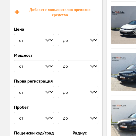
Добавете допълнително превозно
средство
Цена
Мощност
Първа регистрация
Пробег
Пощенски код/град
Радиус