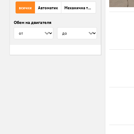
всички
Автоматик
Механична трансмисия
Обем на двигателя