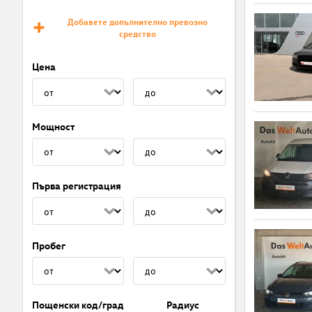
Добавете допълнително превозно
средство
Цена
Мощност
Първа регистрация
Пробег
Пощенски код/град
Радиус