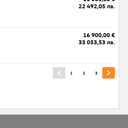
22 492,05 лв.
16 900,00 €
33 053,53 лв.
1
2
3