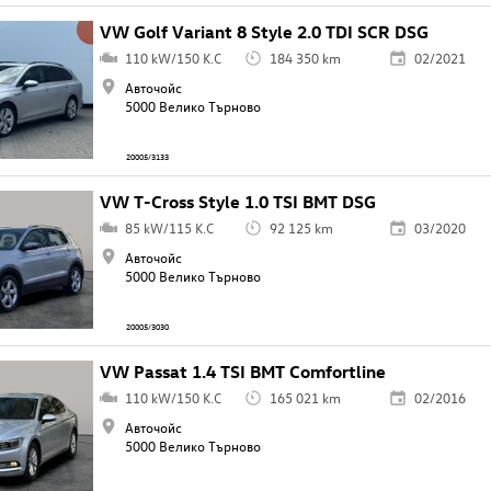
VW Golf Variant 8 Style 2.0 TDI SCR DSG
110 kW/150 K.C
184 350 km
02/2021
Авточойс
5000 Велико Търново
20005/3133
VW T-Cross Style 1.0 TSI BMT DSG
85 kW/115 K.C
92 125 km
03/2020
Авточойс
5000 Велико Търново
20005/3030
VW Passat 1.4 TSI BMT Comfortline
110 kW/150 K.C
165 021 km
02/2016
Авточойс
5000 Велико Търново