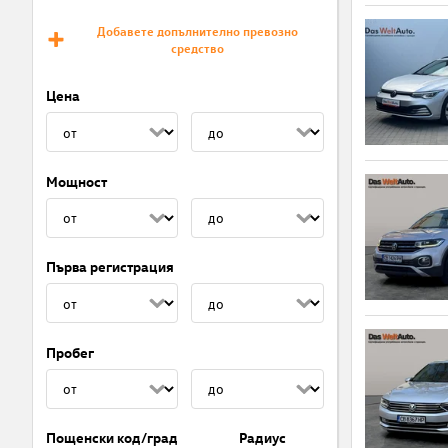
Добавете допълнително превозно
средство
Цена
Мощност
Първа регистрация
Пробег
Пощенски код/град
Радиус