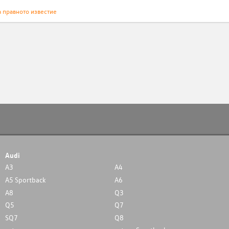
а правното известие
Audi
A3
A4
A5 Sportback
A6
A8
Q3
Q5
Q7
SQ7
Q8