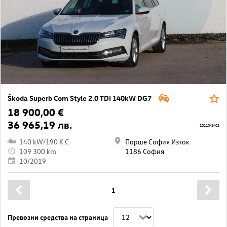
Škoda Superb Com Style 2.0 TDI 140kW DG7
18 900,00 €
36 965,19 лв.
20110/2402
140 kW/190 K.C
Порше София Изток
109 300 km
1186 София
10/2019
1
Превозни средства на страница