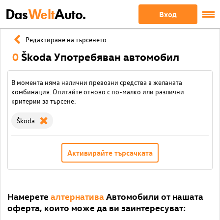
Das
Welt
Auto.
Вход
Редактиране на търсенето
0
Škoda Употребяван автомобил
В момента няма налични превозни средства в желаната
комбинация. Опитайте отново с по-малко или различни
критерии за търсене:
Škoda
Активирайте търсачката
Намерете
алтернатива
Автомобили от нашата
оферта, които може да ви заинтересуват: