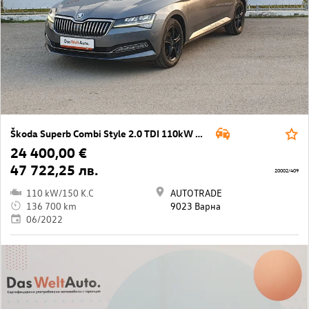
Škoda Superb Combi Style 2.0 TDI 110kW DG6
24 400,00 €
47 722,25 лв.
20002/409
110 kW/150 K.C
AUTOTRADE
136 700 km
9023 Варна
06/2022