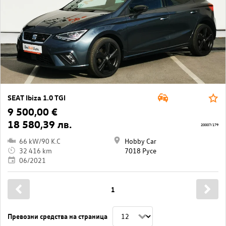
SEAT Ibiza 1.0 TGI
9 500,00 €
18 580,39 лв.
20007/179
66 kW/90 K.C
Hobby Car
32 416 km
7018 Русе
06/2021
1
Превозни средства на страница