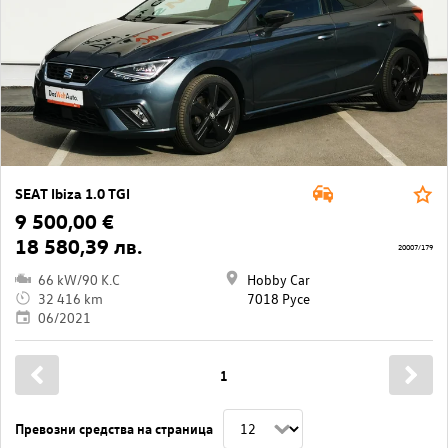
SEAT Ibiza 1.0 TGI
9 500,00 €
18 580,39 лв.
20007/179
66 kW/90 K.C
Hobby Car
32 416 km
7018 Русе
06/2021
1
Превозни средства на страница