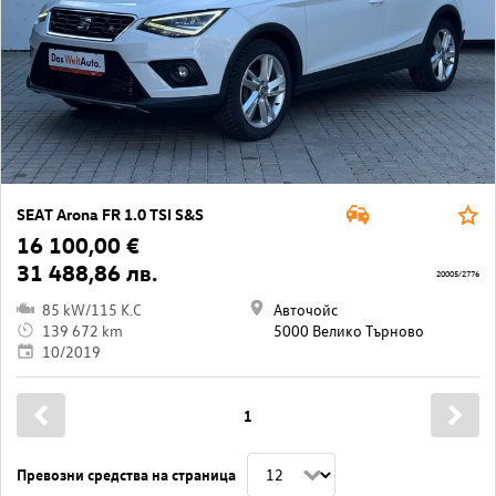
SEAT Arona FR 1.0 TSI S&S
16 100,00 €
31 488,86 лв.
20005/2776
85 kW/115 K.C
Авточойс
139 672 km
5000 Велико Търново
10/2019
1
Превозни средства на страница