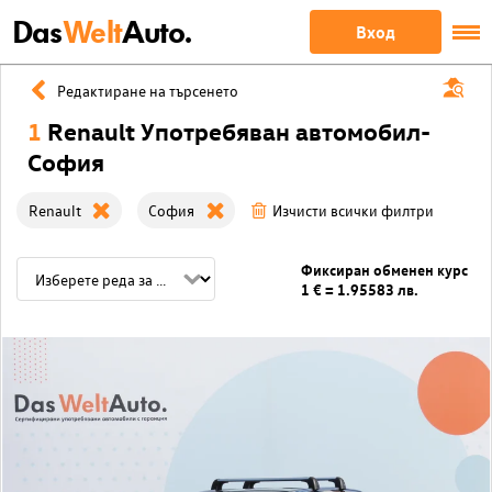
Das
Welt
Auto.
Вход
Редактиране на търсенето
1
Renault Употребяван автомобил-
София
Renault
София
Изчисти всички филтри
Фиксиран обменен курс
1 € = 1.95583 лв.