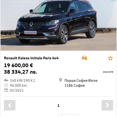
Renault Koleos Initiale Paris 4x4
19 600,00 €
38 334,27 лв.
20110/2378
140 kW/190 K.C
Порше София Изток
96 000 km
1186 София
01/2021
1