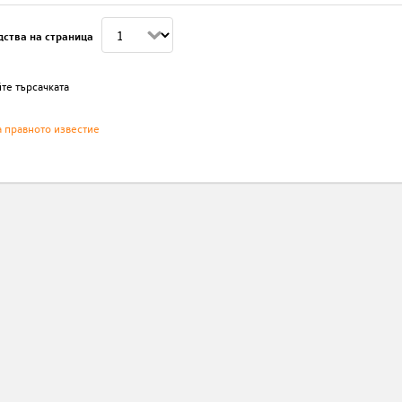
дства на страница
те търсачката
а правното известие