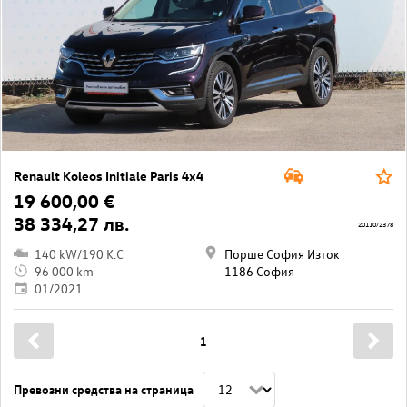
Renault Koleos Initiale Paris 4x4
19 600,00 €
38 334,27 лв.
20110/2378
140 kW/190 K.C
Порше София Изток
96 000 km
1186 София
01/2021
1
Превозни средства на страница