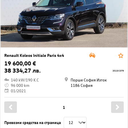
Renault Koleos Initiale Paris 4x4
19 600,00 €
38 334,27 лв.
20110/2378
140 kW/190 K.C
Порше София Изток
96 000 km
1186 София
01/2021
1
Превозни средства на страница