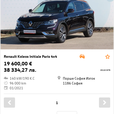
Renault Koleos Initiale Paris 4x4
19 600,00 €
38 334,27 лв.
20110/2378
140 kW/190 K.C
Порше София Изток
96 000 km
1186 София
01/2021
1