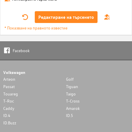
Редактиране на търсенето
* Показване на правното известие
Facebook
Volkswagen
Arteon
Golf
Passat
Tiguan
Touareg
Taigo
T-Roc
T-Cross
Caddy
Amarok
ID.4
ID.5
ID.Buzz