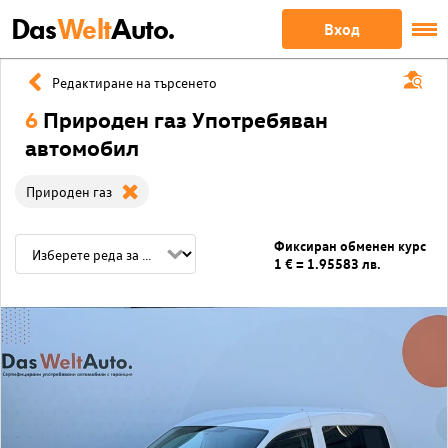
Das
Welt
Auto.
Вход
Редактиране на търсенето
6
Природен газ Употребяван
автомобил
Природен газ
Фиксиран обменен курс
1 € = 1.95583 лв.