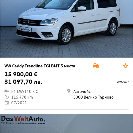
VW Caddy Trendline TGI BMT 5 места
15 900,00 €
31 097,70 лв.
20005/3137
81 kW/110 K.C
Авточойс
115 778 km
5000 Велико Търново
07/2021