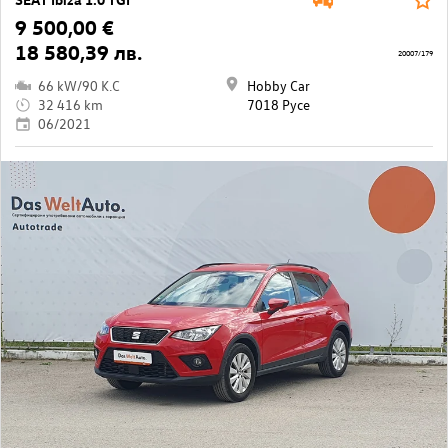
9 500,00 €
18 580,39 лв.
20007/179
66 kW/90 K.C
Hobby Car
32 416 km
7018 Русе
06/2021