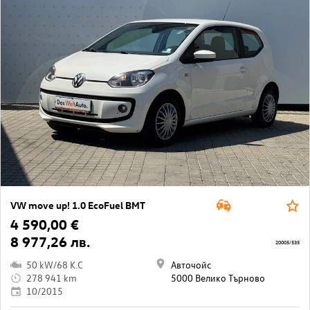
VW move up! 1.0 EcoFuel BMT
4 590,00 €
8 977,26 лв.
20005/535
50 kW/68 K.C
Авточойс
278 941 km
5000 Велико Търново
10/2015