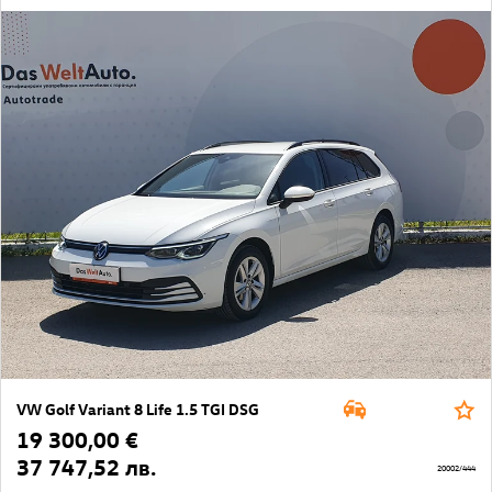
VW Golf Variant 8 Life 1.5 TGI DSG
19 300,00 €
37 747,52 лв.
20002/444