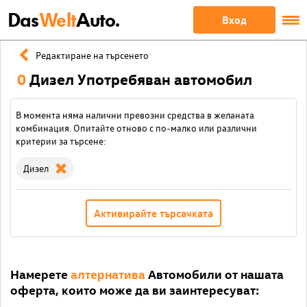
Das
Welt
Auto.
Вход
Редактиране на търсенето
0
Дизел Употребяван автомобил
В момента няма налични превозни средства в желаната
комбинация. Опитайте отново с по-малко или различни
критерии за търсене:
Дизел
Активирайте търсачката
Намерете
алтернатива
Автомобили от нашата
оферта, които може да ви заинтересуват: