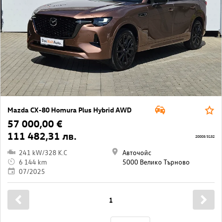
Mazda CX-80 Homura Plus Hybrid AWD
57 000,00 €
111 482,31 лв.
20005/3132
241 kW/328 K.C
Авточойс
6 144 km
5000 Велико Търново
07/2025
1