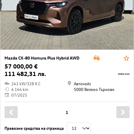
Mazda CX-80 Homura Plus Hybrid AWD
57 000,00 €
111 482,31 лв.
20005/3132
241 kW/328 K.C
Авточойс
6 144 km
5000 Велико Търново
07/2025
1
Превозни средства на страница