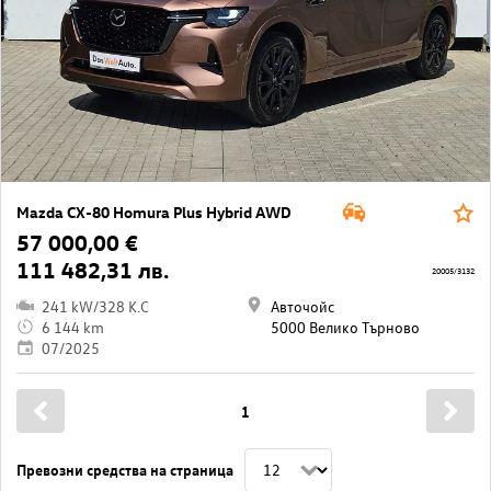
Mazda CX-80 Homura Plus Hybrid AWD
57 000,00 €
111 482,31 лв.
20005/3132
241 kW/328 K.C
Авточойс
6 144 km
5000 Велико Търново
07/2025
1
Превозни средства на страница