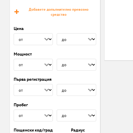
Добавете допълнително превозно
средство
Цена
Мощност
Първа регистрация
Пробег
Пощенски код/град
Радиус