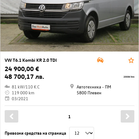
VW T6.1 Kombi KR 2.0 TDI
24 900,00 €
48 700,17 лв.
20008/344
81 kW/110 K.C
Автотехника - ПМ
119 000 km
5800 Плевен
03/2021
1
Превозни средства на страница