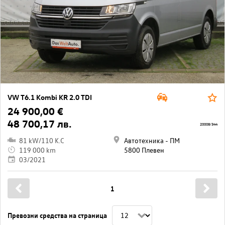
VW T6.1 Kombi KR 2.0 TDI
24 900,00 €
48 700,17 лв.
20008/344
81 kW/110 K.C
Автотехника - ПМ
119 000 km
5800 Плевен
03/2021
1
Превозни средства на страница