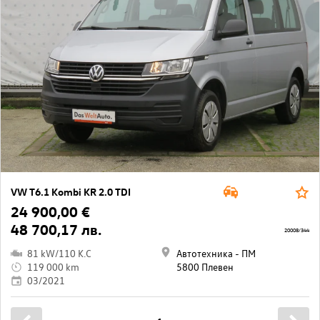
VW T6.1 Kombi KR 2.0 TDI
24 900,00 €
48 700,17 лв.
20008/344
81 kW/110 K.C
Автотехника - ПМ
119 000 km
5800 Плевен
03/2021