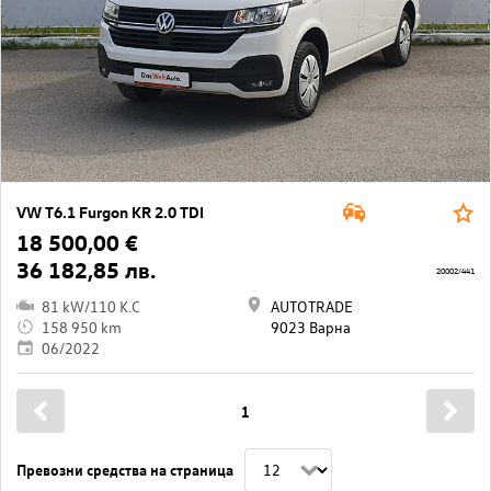
VW T6.1 Furgon KR 2.0 TDI
18 500,00 €
36 182,85 лв.
20002/441
81 kW/110 K.C
AUTOTRADE
158 950 km
9023 Варна
06/2022
1
Превозни средства на страница