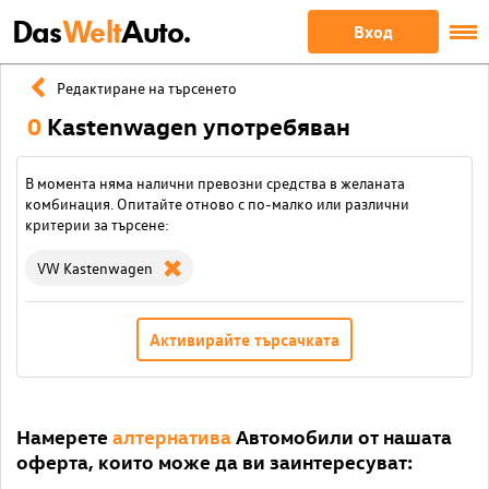
Das
Welt
Auto.
Вход
Редактиране на търсенето
0
Kastenwagen употребяван
В момента няма налични превозни средства в желаната
комбинация. Опитайте отново с по-малко или различни
критерии за търсене:
VW Kastenwagen
Активирайте търсачката
Намерете
алтернатива
Автомобили от нашата
оферта, които може да ви заинтересуват: