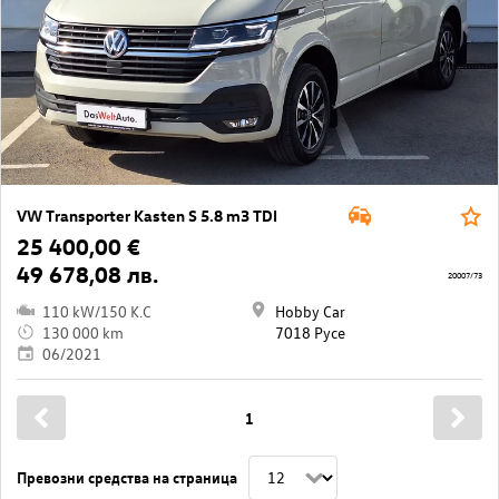
VW Transporter Kasten S 5.8 m3 TDI
25 400,00 €
49 678,08 лв.
20007/73
110 kW/150 K.C
Hobby Car
130 000 km
7018 Русе
06/2021
1
Превозни средства на страница