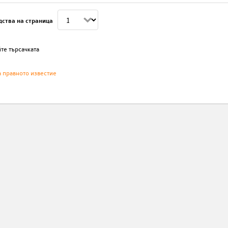
дства на страница
те търсачката
а правното известие